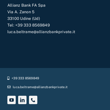
Allianz Bank FA Spa
Via A. Zanon 5
33100 Udine (Ud)
Tel:
+39 333 8569849
luca.beltrame@allianzbankprivate.it
+39 333 8569849
luca.beltrame@allianzbankprivate.it