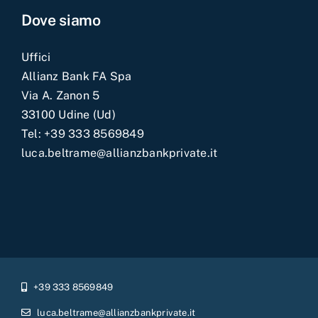
Dove siamo
Uffici
Allianz Bank FA Spa
Via A. Zanon 5
33100 Udine (Ud)
Tel:
+39 333 8569849
luca.beltrame@allianzbankprivate.it
+39 333 8569849
luca.beltrame@allianzbankprivate.it