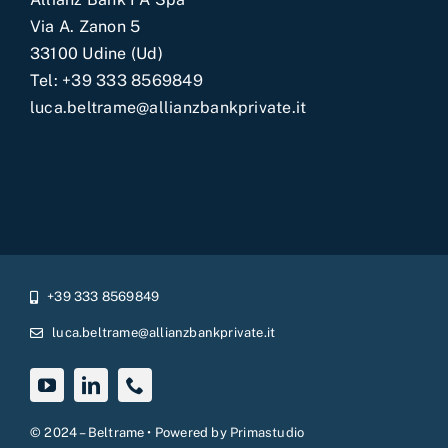
Via A. Zanon 5
33100 Udine (Ud)
Tel:
+39 333 8569849
luca.beltrame@allianzbankprivate.it
+39 333 8569849
luca.beltrame@allianzbankprivate.it
© 2024 – Beltrame • Powered by
Primastudio